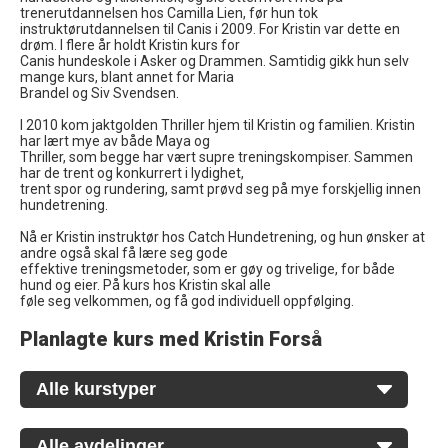
trenerutdannelsen hos Camilla Lien, før hun tok
instruktørutdannelsen til Canis i 2009. For Kristin var dette en
drøm. I flere år holdt Kristin kurs for
Canis hundeskole i Asker og Drammen. Samtidig gikk hun selv
mange kurs, blant annet for Maria
Brandel og Siv Svendsen.
I 2010 kom jaktgolden Thriller hjem til Kristin og familien. Kristin
har lært mye av både Maya og
Thriller, som begge har vært supre treningskompiser. Sammen
har de trent og konkurrert i lydighet,
trent spor og rundering, samt prøvd seg på mye forskjellig innen
hundetrening.
Nå er Kristin instruktør hos Catch Hundetrening, og hun ønsker at
andre også skal få lære seg gode
effektive treningsmetoder, som er gøy og trivelige, for både
hund og eier. På kurs hos Kristin skal alle
føle seg velkommen, og få god individuell oppfølging.
Planlagte kurs med Kristin Forså