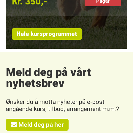
Kr. 350,-
Pågår
Hele kursprogrammet
Meld deg på vårt
nyhetsbrev
Ønsker du å motta nyheter på e-post
angående kurs, tilbud, arrangement m.m.?
Meld deg på her