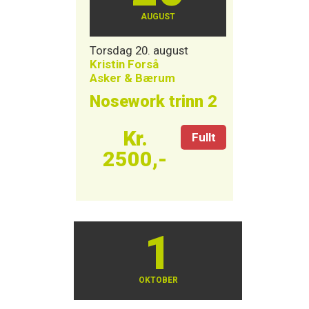
AUGUST
Torsdag 20. august
Kristin Forså
Asker & Bærum
Nosework trinn 2
Kr.
Fullt
2500,-
1
OKTOBER