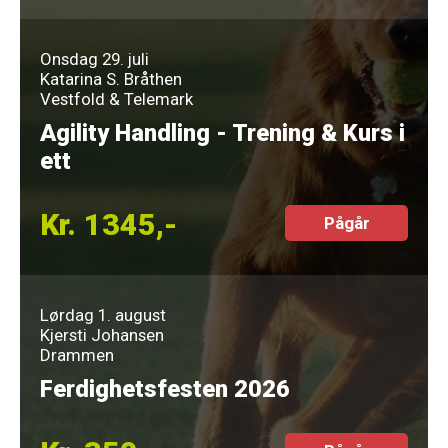
Onsdag 29. juli
Katarina S. Bråthen
Vestfold & Telemark
Agility Handling - Trening & Kurs i
ett
Kr. 1345,-
Pågår
Lørdag 1. august
Kjersti Johansen
Drammen
Ferdighetsfesten 2026