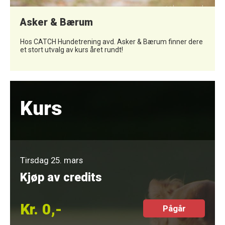
Asker & Bærum
Hos CATCH Hundetrening avd. Asker & Bærum finner dere
et stort utvalg av kurs året rundt!
Kurs
Tirsdag 25. mars
Kjøp av credits
Kr. 0,-
Pågår