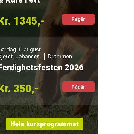
Kr. 1345,-
Pågår
Lørdag 1. august
Kjersti Johansen
Drammen
Ferdighetsfesten 2026
Kr. 350,-
Pågår
Hele kursprogrammet