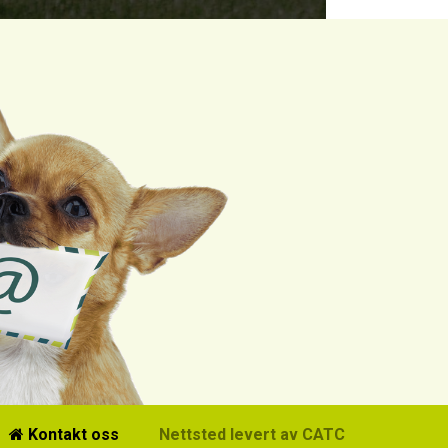
Kontakt oss
Nettsted levert av CATCH Media