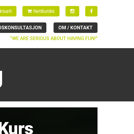
ktuelt
Nettbutikk
DSKONSULTASJON
OM / KONTAKT
"WE ARE SERIOUS ABOUT HAVING FUN!"
g
Kurs