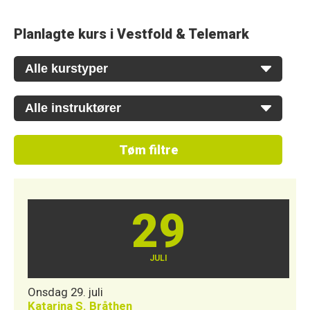
Planlagte kurs i Vestfold & Telemark
Tøm filtre
29
JULI
Onsdag 29. juli
Katarina S. Bråthen