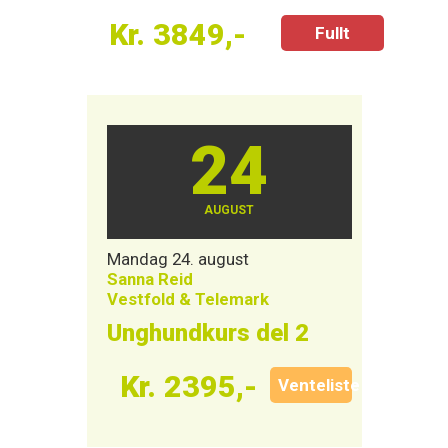
Kr. 3849,-
Fullt
24
AUGUST
Mandag 24. august
Sanna Reid
Vestfold & Telemark
Unghundkurs del 2
Kr. 2395,-
Venteliste