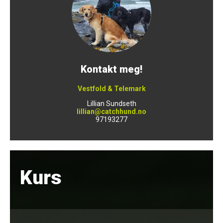
Kontakt meg!
Vestfold & Telemark
Lillian Sundseth
lillian@catchhund.no
97193277
Kurs