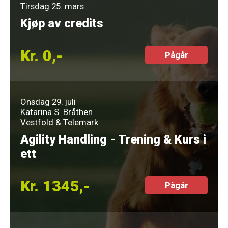
Tirsdag 25. mars
Kjøp av credits
Kr. 0,-
Pågår
Onsdag 29. juli
Katarina S. Bråthen
Vestfold & Telemark
Agility Handling - Trening & Kurs i
ett
Kr. 1345,-
Pågår