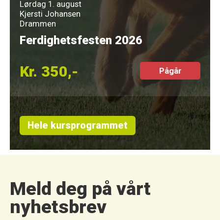
Lørdag 1. august
Kjersti Johansen
Drammen
Ferdighetsfesten 2026
Kr. 350,-
Pågår
Hele kursprogrammet
Meld deg på vårt
nyhetsbrev