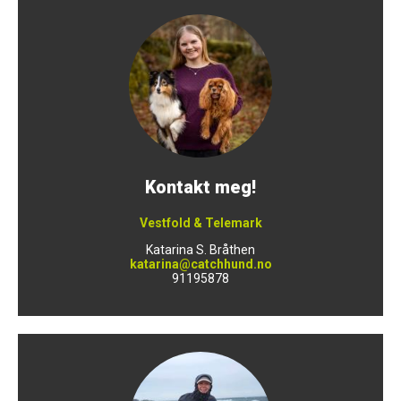
Kontakt meg!
Vestfold & Telemark
Katarina S. Bråthen
katarina@catchhund.no
91195878