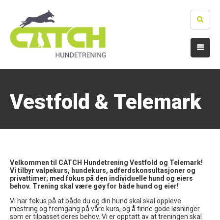
Vestfold & Telemark
Velkommen til CATCH Hundetrening Vestfold og Telemark!
Vi tilbyr valpekurs, hundekurs, adferdskonsultasjoner og
privattimer; med fokus på den individuelle hund og eiers
behov. Trening skal være gøy for både hund og eier!
Vi har fokus på at både du og din hund skal skal oppleve
mestring og fremgang på våre kurs, og å finne gode løsninger
som er tilpasset deres behov. Vi er opptatt av at treningen skal