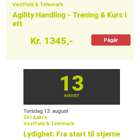
Vestfold & Telemark
Agility Handling - Trening & Kurs i
ett
Kr. 1345,-
Pågår
13
AUGUST
Torsdag 13. august
Siri Aakre
Vestfold & Telemark
Lydighet: Fra start til stjerne