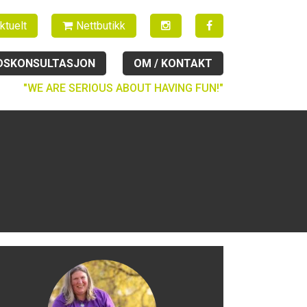
ktuelt
Nettbutikk
DSKONSULTASJON
OM / KONTAKT
"WE ARE SERIOUS ABOUT HAVING FUN!"