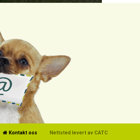
Kontakt oss
Nettsted levert av CATCH Media