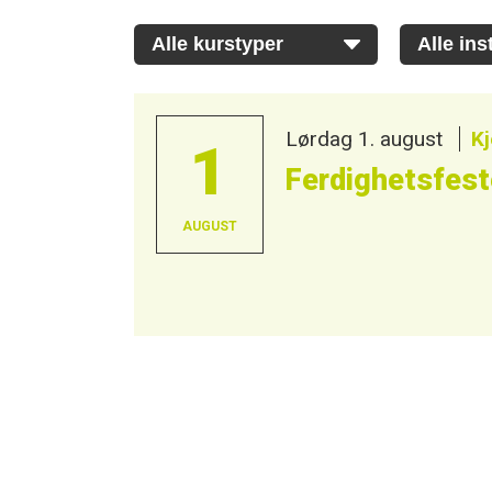
Lørdag 1. august
Kj
1
Ferdighetsfes
AUGUST