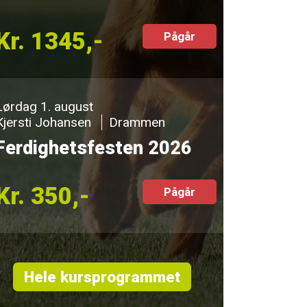
Kr. 1345,-
Pågår
Lørdag 1. august
Kjersti Johansen
Drammen
Ferdighetsfesten 2026
Kr. 350,-
Pågår
Hele kursprogrammet