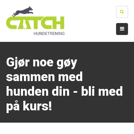
Gjør noe gøy
sammen med
hunden din - bli med
på kurs!