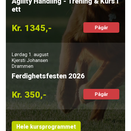
Agility Handling - Trening & Kurs i
ett
Kr. 1345,-
Pågår
Lørdag 1. august
Kjersti Johansen
Drammen
Ferdighetsfesten 2026
Kr. 350,-
Pågår
Hele kursprogrammet