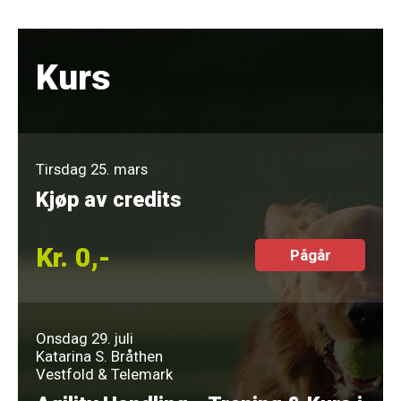
Kurs
Tirsdag 25. mars
Kjøp av credits
Kr. 0,-
Pågår
Onsdag 29. juli
Katarina S. Bråthen
Vestfold & Telemark